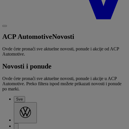
ACP Automotive
Novosti
Ovde ćete pronaći sve aktuelne novosti, ponude i akcije od ACP
Automotive.
Novosti i ponude
Ovde ćete pronaći sve aktuelne novosti, ponude i akcije u ACP
Automotive. Preko filtera ispod možete prikazati novosti i ponude
po marki.
Sve