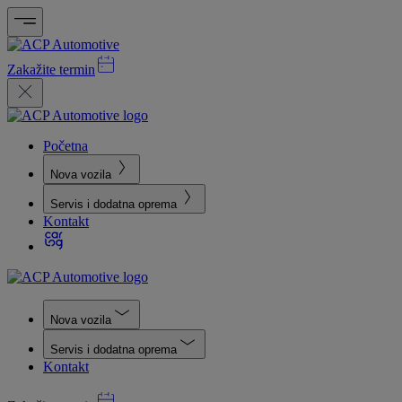
Zakažite termin
Početna
Nova vozila
Servis i dodatna oprema
Kontakt
Nova vozila
Servis i dodatna oprema
Kontakt