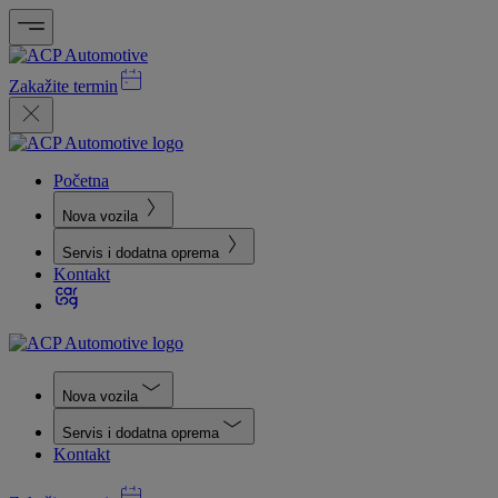
Zakažite termin
Početna
Nova vozila
Servis i dodatna oprema
Kontakt
Nova vozila
Servis i dodatna oprema
Kontakt