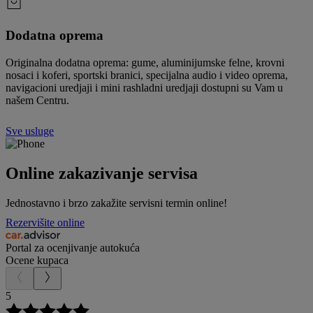
Dodatna oprema
Originalna dodatna oprema: gume, aluminijumske felne, krovni
nosaci i koferi, sportski branici, specijalna audio i video oprema,
navigacioni uredjaji i mini rashladni uredjaji dostupni su Vam u
našem Centru.
Sve usluge
Online zakazivanje servisa
Jednostavno i brzo zakažite servisni termin online!
Rezervišite online
Portal za ocenjivanje autokuća
Ocene kupaca
5