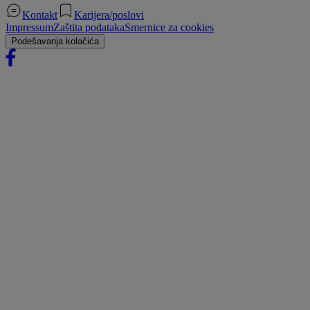
Kontakt
Karijera/poslovi
Impressum
Zaštita podataka
Smernice za cookies
Podešavanja kolačića