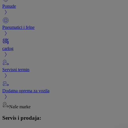
Ponude
Pneumatici i felne
carlog
Servisni termin
Dodatna oprema za vozila
Naše marke
Servis i prodaja: